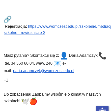
Rejestracja:
https://www.womczest.edu.pl/szkolenie/mediac
szkolne-i-rowiesnicze-2
Masz pytania? Skontaktuj się z:
Daria Adamczyk
tel. 34 360 60 04, wew. 240
e-
mail:
daria.adamczyk@womczest.edu.pl
+1
Do zobaczenia! Zadbajmy wspólnie o klimat w naszych
szkołach!