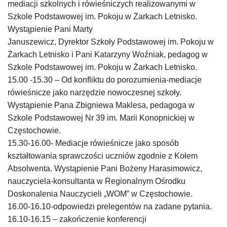
mediacji szkolnych i rówieśniczych realizowanymi w
Szkole Podstawowej im. Pokoju w Żarkach Letnisko.
Wystąpienie Pani Marty
Januszewicz, Dyrektor Szkoły Podstawowej im. Pokoju w
Żarkach Letnisko i Pani Katarzyny Woźniak, pedagog w
Szkole Podstawowej im. Pokoju w Żarkach Letnisko.
15.00 -15.30 – Od konfliktu do porozumienia-mediacje
rówieśnicze jako narzędzie nowoczesnej szkoły.
Wystąpienie Pana Zbigniewa Maklesa, pedagoga w
Szkole Podstawowej Nr 39 im. Marii Konopnickiej w
Częstochowie.
15.30-16.00- Mediacje rówieśnicze jako sposób
kształtowania sprawczości uczniów zgodnie z Kołem
Absolwenta. Wystąpienie Pani Bożeny Harasimowicz,
nauczyciela-konsultanta w Regionalnym Ośrodku
Doskonalenia Nauczycieli „WOM” w Częstochowie.
16.00-16.10-odpowiedzi prelegentów na zadane pytania.
16.10-16.15 – zakończenie konferencji