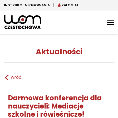
INSTRUKCJA LOGOWANIA
ZALOGUJ
Tog
nav
Aktualności
<
wróć
Darmowa konferencja dla
nauczycieli: Mediacje
szkolne i rówieśnicze!