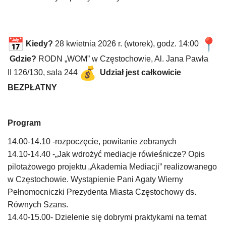
Kiedy?
28 kwietnia 2026 r. (wtorek), godz. 14:00
Gdzie?
RODN „WOM” w Częstochowie, Al. Jana Pawła
II 126/130, sala 244
Udział jest całkowicie
BEZPŁATNY
Program
14.00-14.10 -rozpoczęcie, powitanie zebranych
14.10-14.40 -„Jak wdrożyć mediacje rówieśnicze? Opis
pilotażowego projektu „Akademia Mediacji” realizowanego
w Częstochowie. Wystąpienie Pani Agaty Wierny
Pełnomocniczki Prezydenta Miasta Częstochowy ds.
Równych Szans.
14.40-15.00- Dzielenie się dobrymi praktykami na temat