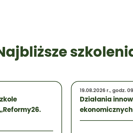
Najbliższe szkoleni
19.08.2026 r., godz. 0
zkole
Działania inno
 „Reformy26.
ekonomicznych