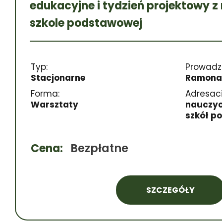
edukacyjne i tydzień projektowy 
szkole podstawowej
Typ:
Prowadz
Stacjonarne
Ramona
Forma:
Adresaci
Warsztaty
nauczyc
szkół p
Cena:
Bezpłatne
SZCZEGÓŁY