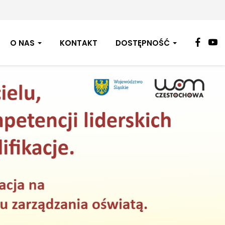
FAC
Y
O NAS
KONTAKT
DOSTĘPNOŚĆ