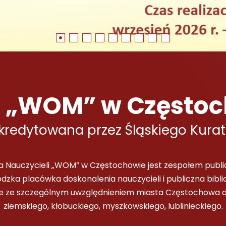
 „WOM” w Częstoc
kredytowana przez Śląskiego Kurat
a Nauczycieli „WOM” w Częstochowie jest zespołem publ
dzka placówka doskonalenia nauczycieli i publiczna bib
skie ze szczególnym uwzględnieniem miasta Częstochowa 
ziemskiego, kłobuckiego, myszkowskiego, lublinieckiego.