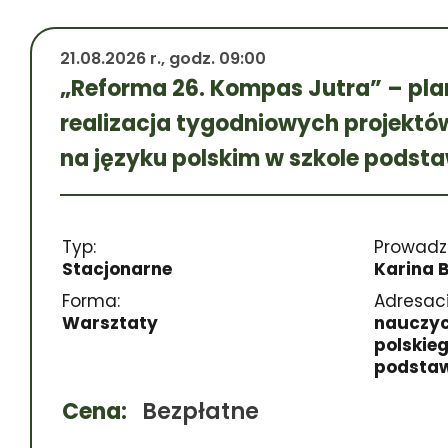
21.08.2026 r., godz. 09:00
„Reforma 26. Kompas Jutra” – pla
realizacja tygodniowych projekt
na języku polskim w szkole podst
Typ:
Prowadz
Stacjonarne
Karina 
Forma:
Adresaci
Warsztaty
nauczyc
polskieg
podsta
Cena:
Bezpłatne