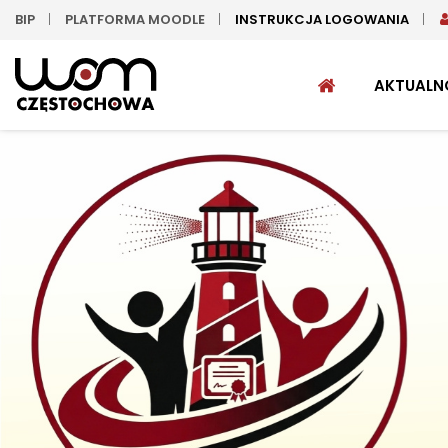
BIP
PLATFORMA MOODLE
INSTRUKCJA LOGOWANIA
STRONA
AKTUALN
GŁÓWNA