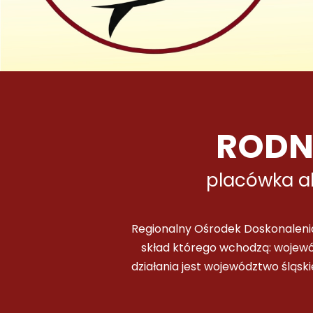
RODN
placówka a
Regionalny Ośrodek Doskonaleni
skład którego wchodzą: wojewó
działania jest województwo ślą