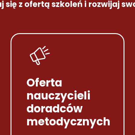
 się z ofertą szkoleń i rozwijaj sw
Oferta
nauczycieli
doradców
metodycznych