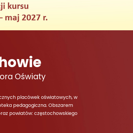
howie
ora Oświaty
icznych placówek oświatowych, w
lioteka pedagogiczna. Obszarem
oraz powiatów: częstochowskiego