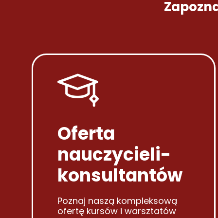
Zapoznaj
Oferta
nauczycieli-
konsultantów
Poznaj naszą kompleksową
ofertę kursów i warsztatów