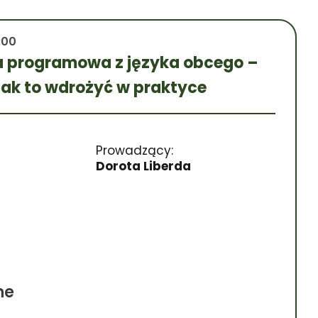
:00
 programowa z języka obcego –
i jak to wdrożyć w praktyce
Prowadzący:
Dorota Liberda
ne