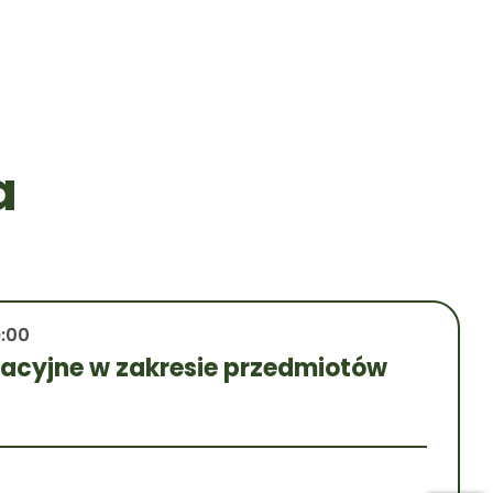
a
9:00
wacyjne w zakresie przedmiotów