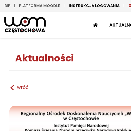
BIP
PLATFORMA MOODLE
INSTRUKCJA LOGOWANIA
STRONA
AKTUALN
GŁÓWNA
Aktualności
<
wróć