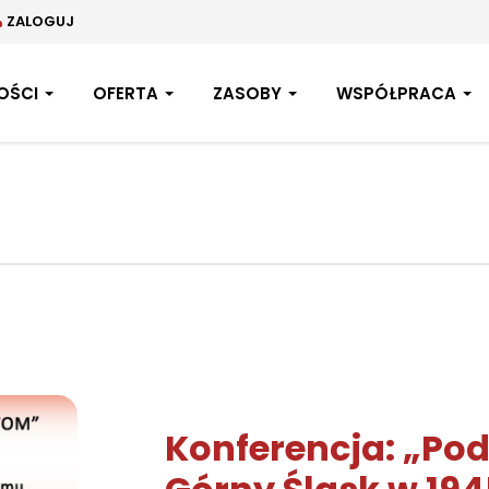
ZALOGUJ
OŚCI
OFERTA
ZASOBY
WSPÓŁPRACA
Konferencja: „Po