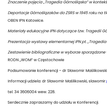
Znaczenie pojęcia „Tragedia Górnośląska” w kontekś
Deportacje Górnoślązaków do ZSRS w 1945 roku na tle
OBEN IPN Katowice.
Materiały edukacyjne IPN dotyczące tzw. Tragedii Gó
Prezentacja wystawy elementarnej IPN pt. „Tragedia
Zestawienie bibliograficzne w wyborze sporządzone 
RODN „WOM” w Częstochowie
Podsumowanie konferencji – dr Sławomir Maślikows
Informacji udziela: dr Sławomir Maślikowski, slawomir.
tel. 34 3606004 wew. 228.
Serdecznie zapraszamy do udziału w Konferencji.