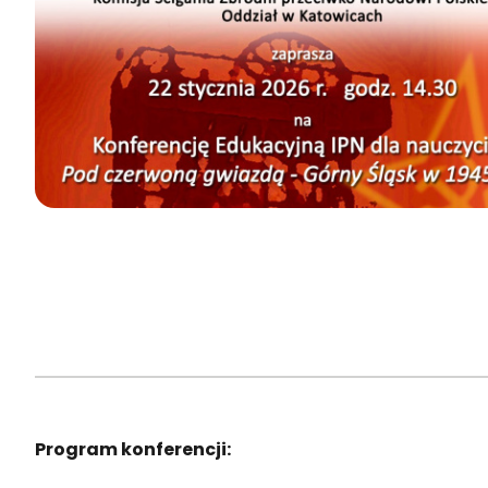
Program konferencji: