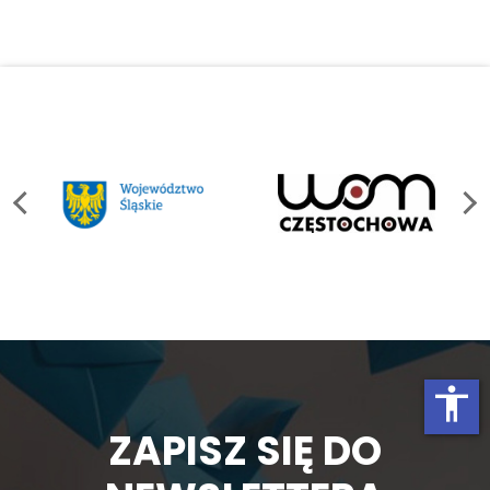
accessibility
ZAPISZ SIĘ DO