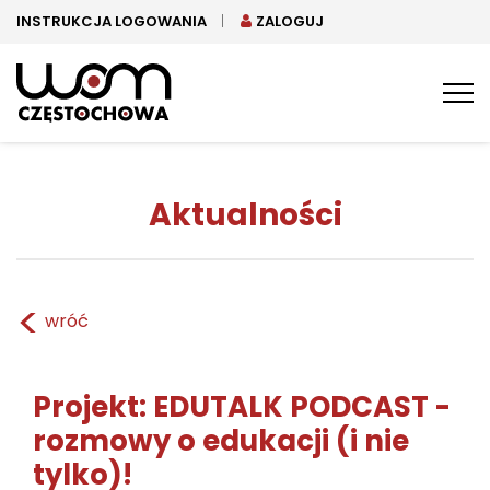
INSTRUKCJA LOGOWANIA
ZALOGUJ
Tog
nav
Aktualności
<
wróć
Projekt: EDUTALK PODCAST -
rozmowy o edukacji (i nie
tylko)!