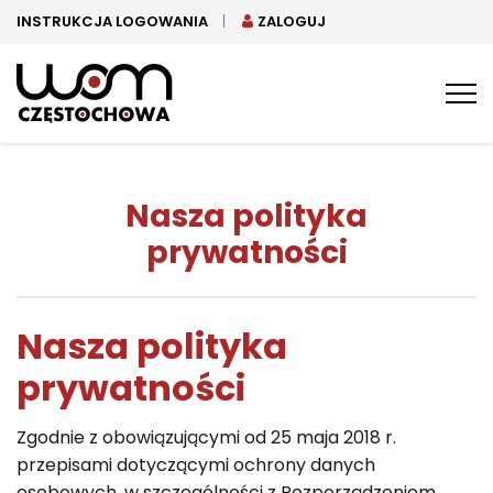
INSTRUKCJA LOGOWANIA
ZALOGUJ
Tog
nav
Nasza polityka
prywatności
Nasza polityka
prywatności
Zgodnie z obowiązującymi od 25 maja 2018 r.
przepisami dotyczącymi ochrony danych
osobowych, w szczególności z Rozporządzeniem