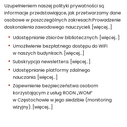
Uzupełnieniem naszej polityki prywatności są
informacje przedstawiające, jak przetwarzamy dane
osobowe w poszczególnych zakresach:Prowadzenie
doskonalenia zawodowego nauczycieli. [więcej…]
Udostępnianie zbiorów bibliotecznych. [więcej…]
Umożliwienie bezpłatnego dostępu do WiFi
w naszych budynkach. [więcej…]
Subskrypcja newslettera. [więcej…]
Udostępnianie platformy zdalnego
nauczania. [więcej…]
Zapewnienie bezpieczeństwa osobom
korzystającym z usług RODN „WOM”
w Częstochowie w jego siedzibie (monitoring
wizyjny). [więcej…]