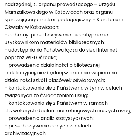
nadrzędnej, tj. organu prowadzącego – Urzędu
Marszałkowskiego w Katowicach oraz organu
sprawującego nadzór pedagogiczny – Kuratorium
Oświaty w Katowicach;
− ochrony, przechowywania i udostępniania
użytkownikom materiałów bibliotecznych;
− udostępniania Państwu łącza do sieci Internet
poprzez WiFi Ośrodka;
− prowadzenia działalności bibliotecznej
i edukacyjnej, niezbędnej w procesie wspierania
działalności szkół i placówek oświatowych;
− kontaktowania się z Państwem, w tym w celach
związanych ze świadczeniem usług;
− kontaktowania się z Państwem w ramach
dozwolonych działań marketingowych naszych usług;
− prowadzenia analiz statystycznych;
− przechowywania danych w celach
archiwizacyjnych;