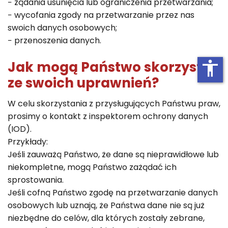
− żądania usunięcia lub ograniczenia przetwarzania;
− wycofania zgody na przetwarzanie przez nas
swoich danych osobowych;
− przenoszenia danych.
Jak mogą Państwo skorzystać
accessibility
ze swoich uprawnień?
W celu skorzystania z przysługujących Państwu praw,
prosimy o kontakt z inspektorem ochrony danych
(IOD).
Przykłady:
Jeśli zauważą Państwo, że dane są nieprawidłowe lub
niekompletne, mogą Państwo zażądać ich
sprostowania.
Jeśli cofną Państwo zgodę na przetwarzanie danych
osobowych lub uznają, że Państwa dane nie są już
niezbędne do celów, dla których zostały zebrane,