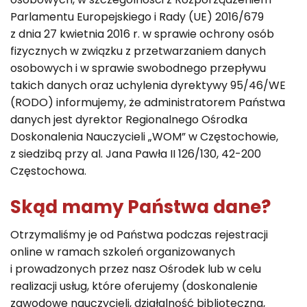
Parlamentu Europejskiego i Rady (UE) 2016/679
z dnia 27 kwietnia 2016 r. w sprawie ochrony osób
fizycznych w związku z przetwarzaniem danych
osobowych i w sprawie swobodnego przepływu
takich danych oraz uchylenia dyrektywy 95/46/WE
(RODO) informujemy, że administratorem Państwa
danych jest dyrektor Regionalnego Ośrodka
Doskonalenia Nauczycieli „WOM” w Częstochowie,
z siedzibą przy al. Jana Pawła II 126/130, 42-200
Częstochowa.
Skąd mamy Państwa dane?
Otrzymaliśmy je od Państwa podczas rejestracji
online w ramach szkoleń organizowanych
i prowadzonych przez nasz Ośrodek lub w celu
realizacji usług, które oferujemy (doskonalenie
zawodowe nauczycieli, działalność biblioteczna,