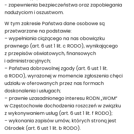
− zapewnienia bezpieczeństwa oraz zapobiegania
nadużyciom i oszustwom.
W tym zakresie Państwa dane osobowe są
przetwarzane na podstawie:
– wypełniania ciążącego na nas obowiązku
prawnego (art. 6 ust 1 lit. c RODO), wynikającego
z przepisów oświatowych, finansowych
i administracyjnych;
– Państwa dobrowolnej zgody (art. 6 ust 1 lit.
a RODO), wyrażonej w momencie zgłoszenia chęci
udziału w oferowanych przez nas formach
doskonalenia i usługach;
– prawnie uzasadnionego interesu RODN „WOM”
w Częstochowie dochodzenia roszczeń w związku
z wykonywaniem usług (art. 6 ust 1 lit. f RODO);
– wykonania zapisów umów, których stroną jest
Ośrodek (art. 6 ust 1 lit. b RODO).