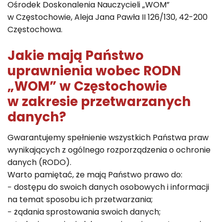
Ośrodek Doskonalenia Nauczycieli „WOM”
w Częstochowie, Aleja Jana Pawła II 126/130, 42-200
Częstochowa.
Jakie mają Państwo
uprawnienia wobec RODN
„WOM” w Częstochowie
w zakresie przetwarzanych
danych?
Gwarantujemy spełnienie wszystkich Państwa praw
wynikających z ogólnego rozporządzenia o ochronie
danych (RODO).
Warto pamiętać, że mają Państwo prawo do:
− dostępu do swoich danych osobowych i informacji
na temat sposobu ich przetwarzania;
− żądania sprostowania swoich danych;