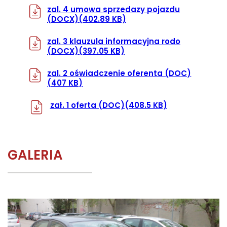
zal. 4 umowa sprzedazy pojazdu
(DOCX)
(402.89 KB)
zal. 3 klauzula informacyjna rodo
(DOCX)
(397.05 KB)
zal. 2 oświadczenie oferenta
(DOC)
(407 KB)
zał. 1 oferta
(DOC)
(408.5 KB)
GALERIA