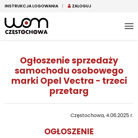
INSTRUKCJA LOGOWANIA
ZALOGUJ
Tog
nav
Ogłoszenie sprzedaży
samochodu osobowego
marki Opel Vectra - trzeci
przetarg
Częstochowa, 4.06.2025 r.
OGŁOSZENIE