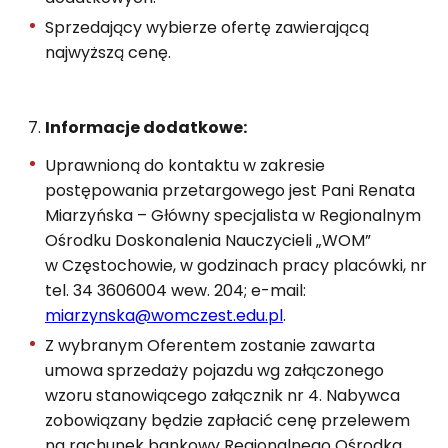
Sprzedający wybierze ofertę zawierającą
najwyższą cenę.
Informacje dodatkowe:
Uprawnioną do kontaktu w zakresie
postępowania przetargowego jest Pani Renata
Miarzyńska – Główny specjalista w Regionalnym
Ośrodku Doskonalenia Nauczycieli „WOM”
w Częstochowie, w godzinach pracy placówki, nr
tel. 34 3606004 wew. 204; e-mail:
miarzynska@womczest.edu.pl
.
Z wybranym Oferentem zostanie zawarta
umowa sprzedaży pojazdu wg załączonego
wzoru stanowiącego załącznik nr 4. Nabywca
zobowiązany będzie zapłacić cenę przelewem
na rachunek bankowy Regionalnego Ośrodka