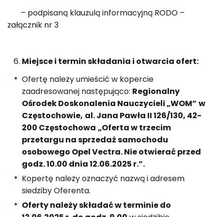
– podpisaną klauzulą informacyjną RODO –
załącznik nr 3
Miejsce i termin składania i otwarcia ofert:
Ofertę należy umieścić w kopercie
zaadresowanej następująco:
Regionalny
Ośrodek Doskonalenia Nauczycieli „WOM”
w
Częstochowie
,
al. Jana Pawła II 126/130, 42-
200 Częstochowa
„Oferta w trzecim
przetargu na sprzedaż samochodu
osobowego Opel Vectra
. Nie otwierać przed
godz. 10.00 dnia 12.06.2025 r.”.
Kopertę należy oznaczyć nazwą i adresem
siedziby Oferenta.
Oferty nale
ży składać
w terminie do