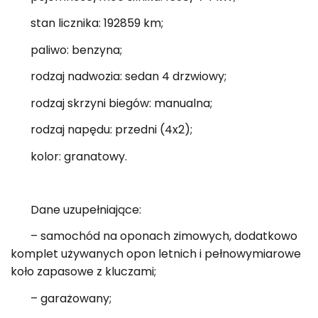
stan licznika: 192859 km;
paliwo: benzyna;
rodzaj nadwozia: sedan 4 drzwiowy;
rodzaj skrzyni biegów: manualna;
rodzaj napędu: przedni (4x2);
kolor: granatowy.
Dane uzupełniające:
– samochód na oponach zimowych, dodatkowo
komplet używanych opon letnich i pełnowymiarowe
koło zapasowe z kluczami;
– garażowany;