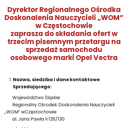
Dyrektor Regionalnego Ośrodka
Doskonalenia Nauczycieli „WOM”
w Częstochowie
zaprasza do składania ofert w
trzecim pisemnym przetargu na
sprzedaż samochodu
osobowego marki Opel Vectra
Nazwa, siedziba i dane kontaktowe
Sprzedającego:
Województwo Śląskie
Regionalny Ośrodek Doskonalenia Nauczycieli
„WOM” wCzęstochowie
al. Jana Pawła II 126/130