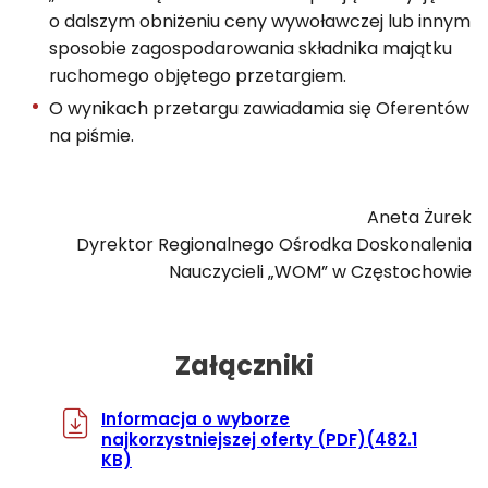
o dalszym obniżeniu ceny wywoławczej lub innym
sposobie zagospodarowania składnika majątku
ruchomego objętego przetargiem.
O wynikach przetargu zawiadamia się Oferentów
na piśmie.
Aneta Żurek
Dyrektor Regionalnego Ośrodka Doskonalenia
Nauczycieli „WOM” w Częstochowie
Załączniki
Informacja o wyborze
najkorzystniejszej oferty
(PDF)
(482.1
KB)