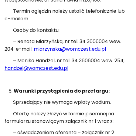
Termin oględzin należy ustalić telefonicznie lub
e-mailem.
Osoby do kontaktu:
– Renata Miarzyńska, nr tel. 34 3606004 wew.
204; e-mail:
miarzynska@womczest.edu.pl
– Monika Handzel, nr tel. 34 3606004 wew. 254;
handzel@womczest.edu.pl
Warunki przystąpienia do przetargu:
Sprzedający nie wymaga wpłaty wadium.
Ofertę należy złożyć w formie pisemnej na
formularzu stanowiącym załącznik nr 1 wraz z:
– oświadczeniem oferenta – załącznik nr 2