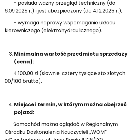
– posiada ważny przegląd techniczny (do
6.09.2025 r.) i jest ubezpieczony (do 4.12.2025 r.);
– wymaga naprawy wspomaganie układu
kierowniczego (elektrohydraulicznego).
Minimalna wartość przedmiotu sprzedaży
(cena):
4 100,00 zł (słownie: cztery tysiące sto złotych
00/100 brutto).
Miejsce i termin, w którym można obejrzeć
pojazd:
Samochód można oglądać w Regionalnym
Ośrodku Doskonalenia Nauczycieli „WOM”
wCzęstochowie, al. Jana Pawła II 126/130.