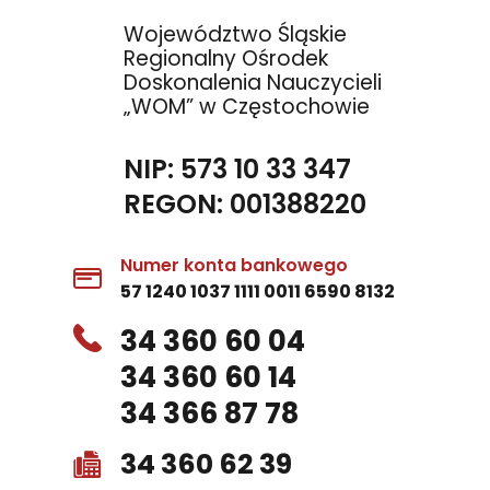
Województwo Śląskie
Regionalny Ośrodek
Doskonalenia Nauczycieli
„WOM” w Częstochowie
NIP: 573 10 33 347
REGON: 001388220
Numer konta bankowego
57 1240 1037 1111 0011 6590 8132
34 360 60 04
34 360 60 14
34 366 87 78
34 360 62 39