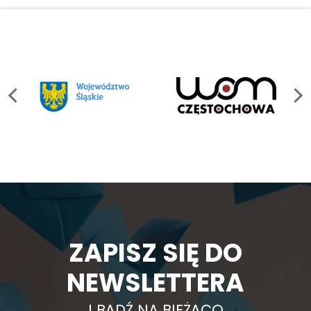
ZAPISZ SIĘ DO
NEWSLETTERA
I BĄDŹ NA BIEŻĄCO