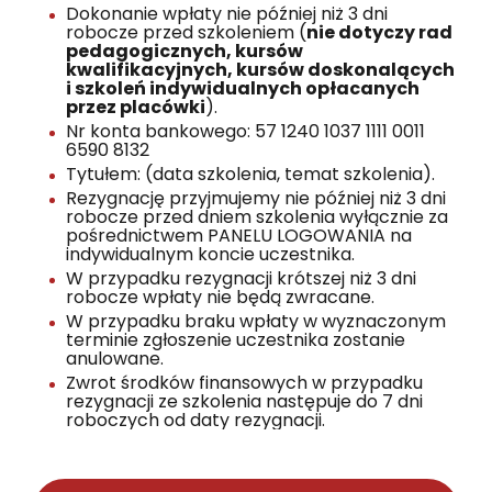
Dokonanie wpłaty nie później niż 3 dni
robocze przed szkoleniem (
nie dotyczy rad
pedagogicznych, kursów
kwalifikacyjnych, kursów doskonalących
i szkoleń indywidualnych opłacanych
przez placówki
).
Nr konta bankowego: 57 1240 1037 1111 0011
6590 8132
Tytułem: (data szkolenia, temat szkolenia).
Rezygnację przyjmujemy nie później niż 3 dni
robocze przed dniem szkolenia wyłącznie za
pośrednictwem PANELU LOGOWANIA na
indywidualnym koncie uczestnika.
W przypadku rezygnacji krótszej niż 3 dni
robocze wpłaty nie będą zwracane.
W przypadku braku wpłaty w wyznaczonym
terminie zgłoszenie uczestnika zostanie
anulowane.
Zwrot środków finansowych w przypadku
rezygnacji ze szkolenia następuje do 7 dni
roboczych od daty rezygnacji.