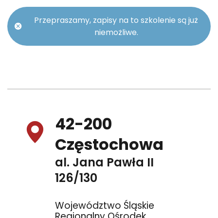
Przepraszamy, zapisy na to szkolenie są już
niemożliwe.
42-200
Częstochowa
al. Jana Pawła II
126/130
Województwo Śląskie
Regionalny Ośrodek