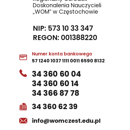
Doskonalenia Nauczycieli
„WOM” w Częstochowie
NIP: 573 10 33 347
REGON: 001388220
Numer konta bankowego
57 1240 1037 1111 0011 6590 8132
34 360 60 04
34 360 60 14
34 366 87 78
34 360 62 39
info@womczest.edu.pl