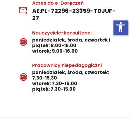
Adres do e-Doręczeń
AE:PL-72296-23359-TDJUF-
27
accessibility
Nauczyciele-konsultanci
poniedziałek, środa, czwartek i
piątek: 8.00-15.00
wtorek: 9.00-16.00
Pracownicy niepedagogiczni
poniedziałek, środa, czwartek:
7.30-15.30
wtorek: 7.30-16.00
piątek: 7.30-15.00