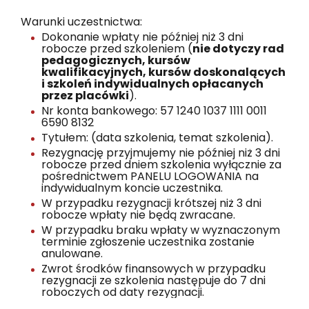
Warunki uczestnictwa:
Dokonanie wpłaty nie później niż 3 dni
robocze przed szkoleniem (
nie dotyczy rad
pedagogicznych, kursów
kwalifikacyjnych, kursów doskonalących
i szkoleń indywidualnych opłacanych
przez placówki
).
Nr konta bankowego: 57 1240 1037 1111 0011
6590 8132
Tytułem: (data szkolenia, temat szkolenia).
Rezygnację przyjmujemy nie później niż 3 dni
robocze przed dniem szkolenia wyłącznie za
pośrednictwem PANELU LOGOWANIA na
indywidualnym koncie uczestnika.
W przypadku rezygnacji krótszej niż 3 dni
robocze wpłaty nie będą zwracane.
W przypadku braku wpłaty w wyznaczonym
terminie zgłoszenie uczestnika zostanie
anulowane.
Zwrot środków finansowych w przypadku
rezygnacji ze szkolenia następuje do 7 dni
roboczych od daty rezygnacji.