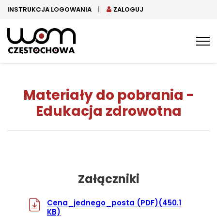
INSTRUKCJA LOGOWANIA
ZALOGUJ
Tog
nav
Materiały do pobrania -
Edukacja zdrowotna
Załączniki
Cena_jednego_posta
(PDF)
(450.1
KB)