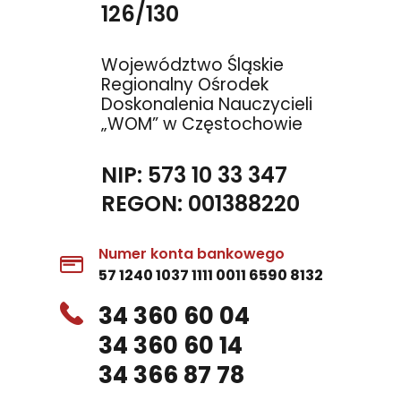
126/130
Województwo Śląskie
Regionalny Ośrodek
Doskonalenia Nauczycieli
„WOM” w Częstochowie
NIP: 573 10 33 347
REGON: 001388220
Numer konta bankowego
57 1240 1037 1111 0011 6590 8132
34 360 60 04
34 360 60 14
34 366 87 78