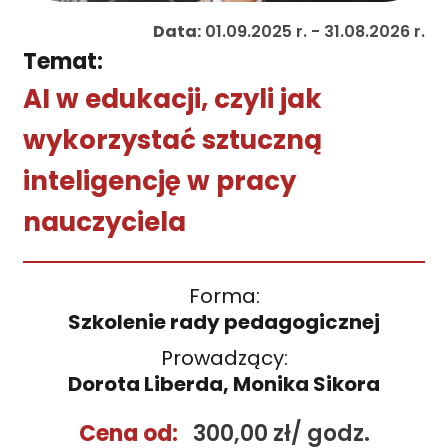
Data:
01.09.2025 r. - 31.08.2026 r.
Temat:
AI w edukacji, czyli jak
wykorzystać sztuczną
inteligencję w pracy
nauczyciela
Forma:
Szkolenie rady pedagogicznej
Prowadzący:
Dorota Liberda, Monika Sikora
Cena od:
300,00 zł/ godz.