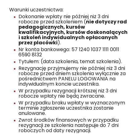
Warunki uczestnictwa:
Dokonanie wpłaty nie później niż 3 dni
robocze przed szkoleniem (
nie dotyczy rad
pedagogicznych, kursów
kwalifikacyjnych, kursów doskonalących
i szkoleń indywidualnych opłacanych
przez placówki
).
Nr konta bankowego: 57 1240 1037 1111 0011
6590 8132
Tytułem: (data szkolenia, temat szkolenia).
Rezygnację przyjmujemy nie później niż 3 dni
robocze przed dniem szkolenia wyłącznie za
pośrednictwem PANELU LOGOWANIA na
indywidualnym koncie uczestnika.
W przypadku rezygnacji krótszej niż 3 dni
robocze wpłaty nie będą zwracane.
W przypadku braku wpłaty w wyznaczonym
terminie zgłoszenie uczestnika zostanie
anulowane.
Zwrot środków finansowych w przypadku
rezygnacji ze szkolenia następuje do 7 dni
roboczych od daty rezygnacji.