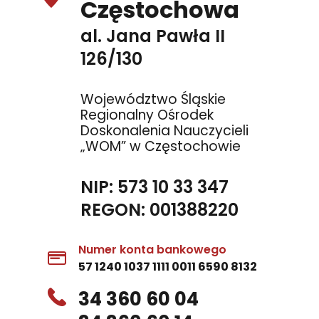
Częstochowa
al. Jana Pawła II
126/130
Województwo Śląskie
Regionalny Ośrodek
Doskonalenia Nauczycieli
„WOM” w Częstochowie
NIP: 573 10 33 347
REGON: 001388220
Numer konta bankowego
57 1240 1037 1111 0011 6590 8132
34 360 60 04