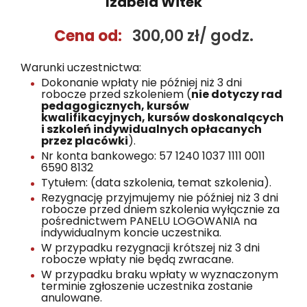
Izabela Witek
Cena od:
300,00 zł/ godz.
Warunki uczestnictwa:
Dokonanie wpłaty nie później niż 3 dni
robocze przed szkoleniem (
nie dotyczy rad
pedagogicznych, kursów
kwalifikacyjnych, kursów doskonalących
i szkoleń indywidualnych opłacanych
przez placówki
).
Nr konta bankowego: 57 1240 1037 1111 0011
6590 8132
Tytułem: (data szkolenia, temat szkolenia).
Rezygnację przyjmujemy nie później niż 3 dni
robocze przed dniem szkolenia wyłącznie za
pośrednictwem PANELU LOGOWANIA na
indywidualnym koncie uczestnika.
W przypadku rezygnacji krótszej niż 3 dni
robocze wpłaty nie będą zwracane.
W przypadku braku wpłaty w wyznaczonym
terminie zgłoszenie uczestnika zostanie
anulowane.