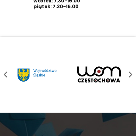
wtorek: 7.30-16.00
piątek: 7.30-15.00