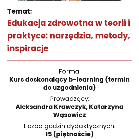
Temat:
Edukacja zdrowotna w teorii i
praktyce: narzędzia, metody,
inspiracje
Forma:
Kurs doskonalący b-learning (termin
do uzgodnienia)
Prowadzący:
Aleksandra Krawczyk, Katarzyna
Wąsowicz
Liczba godzin dydaktycznych:
15 (piętnaście)