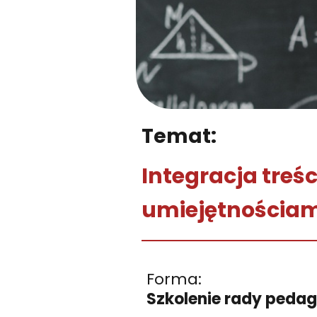
Temat:
Integracja treś
umiejętnościam
Forma:
Szkolenie rady pedag