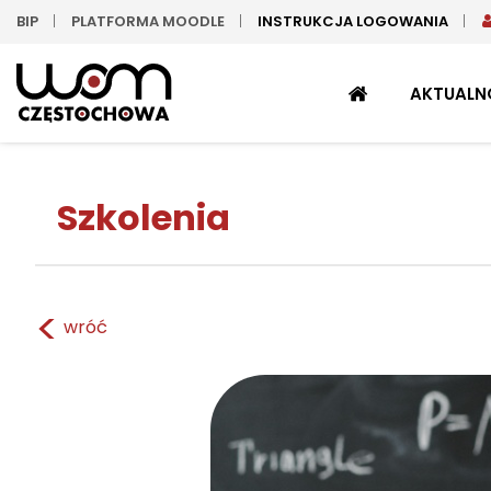
BIP
PLATFORMA MOODLE
INSTRUKCJA LOGOWANIA
STRONA
AKTUALN
GŁÓWNA
Szkolenia
<
wróć