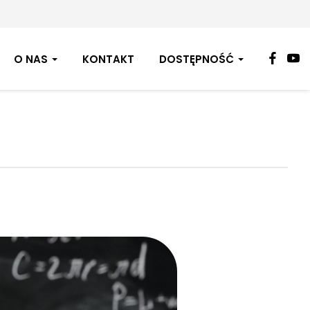
FAC
Y
O NAS
KONTAKT
DOSTĘPNOŚĆ