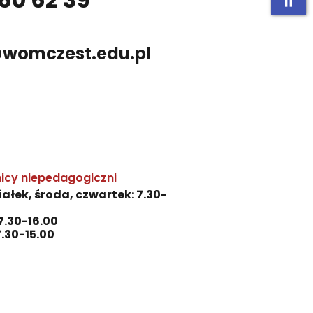
@womczest.edu.pl
icy niepedagogiczni
ałek, środa, czwartek: 7.30-
7.30-16.00
7.30-15.00