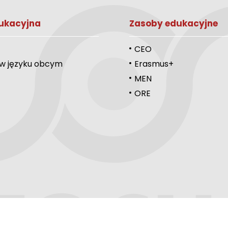
ukacyjna
Zasoby edukacyjne
CEO
 w języku obcym
Erasmus+
MEN
ORE