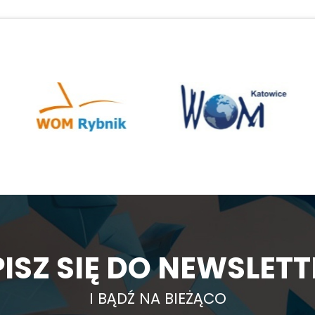
ISZ SIĘ DO NEWSLET
I BĄDŹ NA BIEŻĄCO