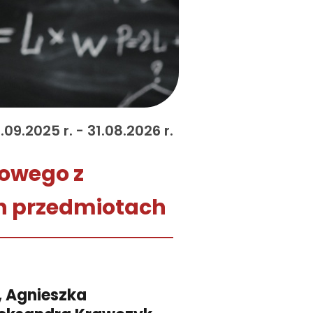
.09.2025 r. - 31.08.2026 r.
dowego z
h przedmiotach
, Agnieszka