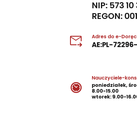
NIP: 573 10
REGON: 00
Adres do e-Dorę
AE:PL-72296
Nauczyciele-kons
poniedziałek, śro
8.00-15.00
wtorek: 9.00-16.0