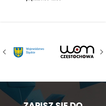
ZAPISZ SIĘ DO