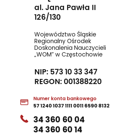
al. Jana Pawła II
126/130
Województwo Śląskie
Regionalny Ośrodek
Doskonalenia Nauczycieli
„WOM” w Częstochowie
NIP: 573 10 33 347
REGON: 001388220
Numer konta bankowego
57 1240 1037 1111 0011 6590 8132
34 360 60 04
34 360 60 14