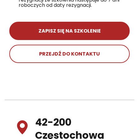
roboczych od daty rezygnacji.
ZAPISZ SIĘ NA SZKOLENIE
PRZEJDŹ DO KONTAKTU
42-200
Częstochowa