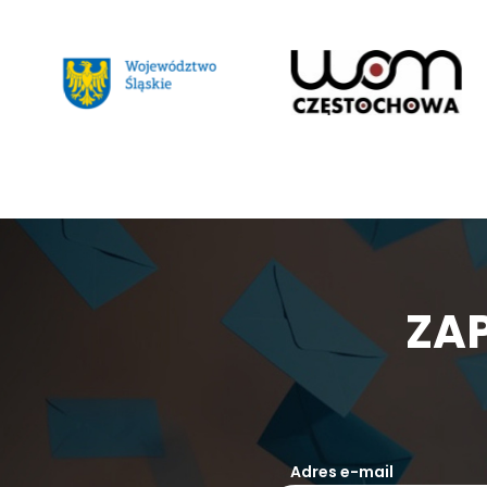
ZAP
Adres e-mail