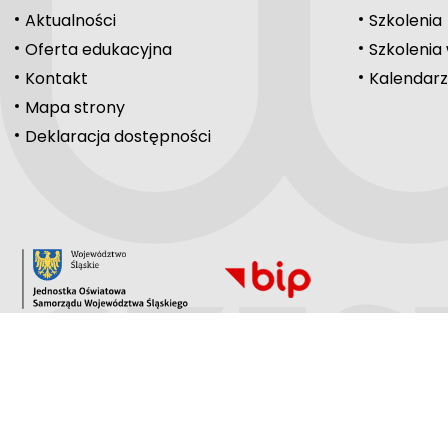
Aktualności
Szkolenia
Oferta edukacyjna
Szkolenia
Kontakt
Kalendarz
Mapa strony
Deklaracja dostępności
Copyright © 2024-2026
www.womczest.edu.pl
Ta strona