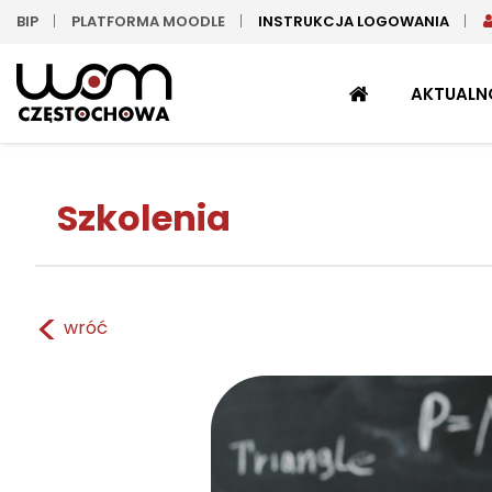
BIP
PLATFORMA MOODLE
INSTRUKCJA LOGOWANIA
STRONA
AKTUALN
GŁÓWNA
Szkolenia
<
wróć