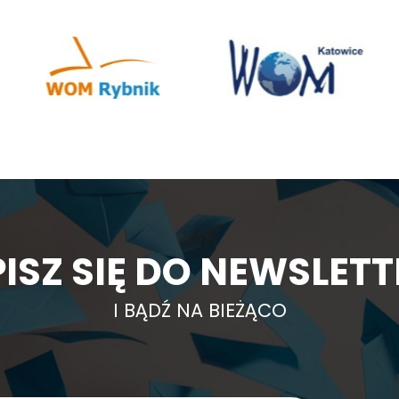
ISZ SIĘ DO NEWSLET
I BĄDŹ NA BIEŻĄCO