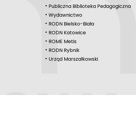
Publiczna Biblioteka Pedagogiczna
Wydawnictwo
RODN Bielsko-Biała
RODN Katowice
ROME Metis
RODN Rybnik
Urząd Marszałkowski
e cookies.