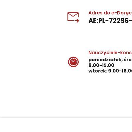
Adres do e-Dorę
AE:PL-72296
Nauczyciele-kons
poniedziałek, śro
8.00-15.00
wtorek: 9.00-16.0