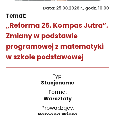
Data:
25.08.2026 r., godz. 10:00
Temat:
„Reforma 26. Kompas Jutra”.
Zmiany w podstawie
programowej z matematyki
w szkole podstawowej
Typ:
Stacjonarne
Forma:
Warsztaty
Prowadzący:
Ramona Wiora