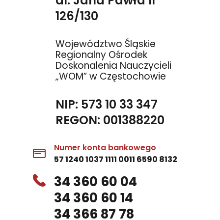
al. Jana Pawła II
126/130
Województwo Śląskie
Regionalny Ośrodek
Doskonalenia Nauczycieli
„WOM” w Częstochowie
NIP: 573 10 33 347
REGON: 001388220
Numer konta bankowego
57 1240 1037 1111 0011 6590 8132
34 360 60 04
34 360 60 14
34 366 87 78