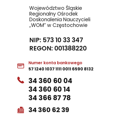
Województwo Śląskie
Regionalny Ośrodek
Doskonalenia Nauczycieli
„WOM” w Częstochowie
NIP: 573 10 33 347
REGON: 001388220
Numer konta bankowego
57 1240 1037 1111 0011 6590 8132
34 360 60 04
34 360 60 14
34 366 87 78
34 360 62 39