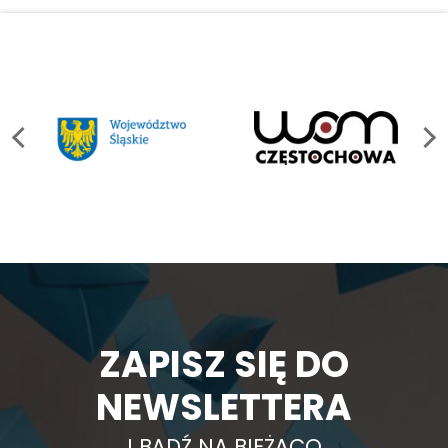
ZAPISZ SIĘ DO
NEWSLETTERA
I BĄDŹ NA BIEŻĄCO