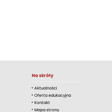
Zwiększ rozmiar 
Na skróty
Zmniejsz rozmiar 
Zwiększ odstęp 
Aktualności
literami
Oferta edukacyjna
Zmniejsz odstęp
Kontakt
literami
Mapa strony