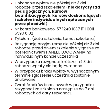
Dokonanie wpłaty nie później niż 3 dni
robocze przed szkoleniem (
nie dotyczy rad
pedagogicznych, kursów
kwalifikacyjnych, kursów doskonalących
i szkoleń indywidualnych opłacanych
przez placówki
).
Nr konta bankowego: 57 1240 1037 1111 0011
6590 8132
Tytułem: (data szkolenia, temat szkolenia).
Rezygnację przyjmujemy nie później niż 3 dni
robocze przed dniem szkolenia wyłącznie za
pośrednictwem PANELU LOGOWANIA na
indywidualnym koncie uczestnika.
W przypadku rezygnacji krótszej niż 3 dni
robocze wpłaty nie będą zwracane.
W przypadku braku wpłaty w wyznaczonym
terminie zgłoszenie uczestnika zostanie
anulowane.
Zwrot środków finansowych w przypadku
rezygnacji ze szkolenia następuje do 7 dni
roboczych od daty rezygnacji.