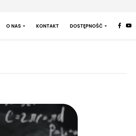
FAC
Y
O NAS
KONTAKT
DOSTĘPNOŚĆ