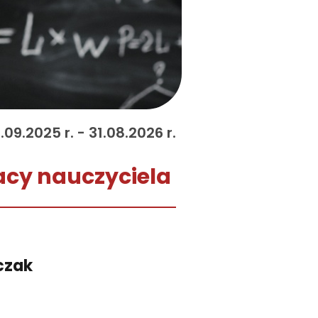
.09.2025 r. - 31.08.2026 r.
acy nauczyciela
czak