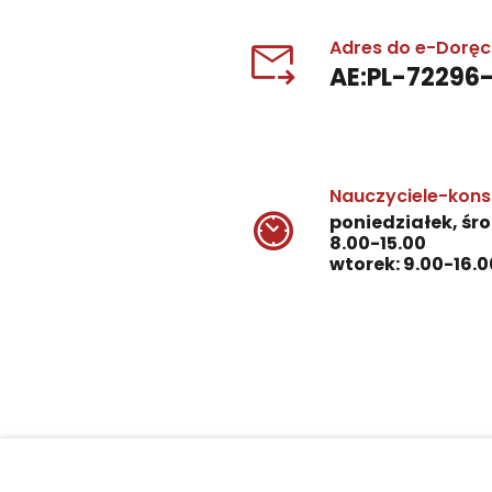
Adres do e-Dorę
AE:PL-72296
Nauczyciele-kons
poniedziałek, śro
8.00-15.00
wtorek: 9.00-16.0