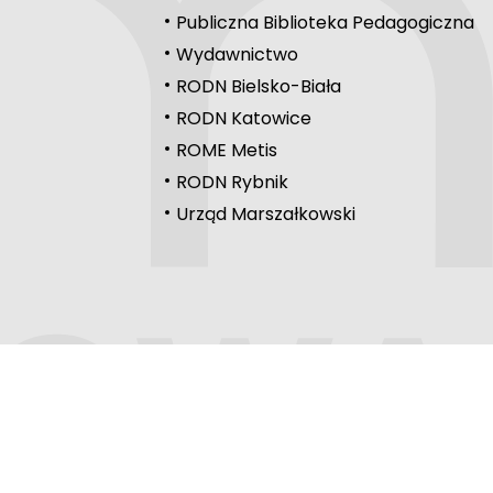
Publiczna Biblioteka Pedagogiczna
Wydawnictwo
RODN Bielsko-Biała
RODN Katowice
ROME Metis
RODN Rybnik
Urząd Marszałkowski
e cookies.