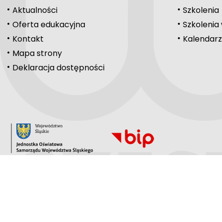
Aktualności
Szkolenia
Oferta edukacyjna
Szkolenia
Kontakt
Kalendarz
Mapa strony
Deklaracja dostępności
Copyright © 2024-2026
www.womczest.edu.pl
Ta strona