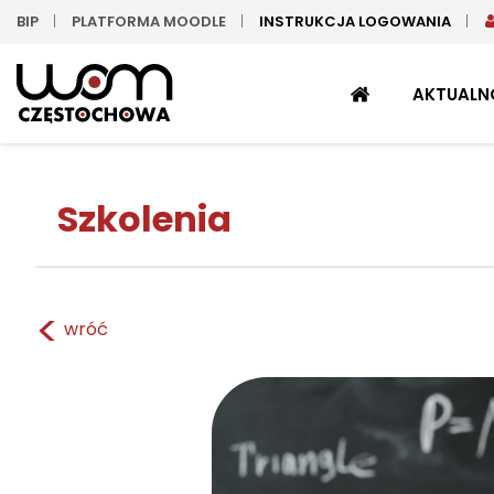
BIP
PLATFORMA MOODLE
INSTRUKCJA LOGOWANIA
STRONA
AKTUALN
GŁÓWNA
Szkolenia
<
wróć