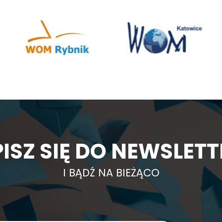
ISZ SIĘ DO NEWSLET
I BĄDŹ NA BIEŻĄCO