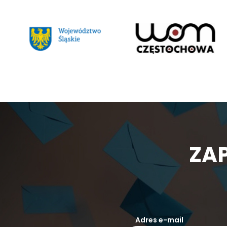
ZAP
Adres e-mail