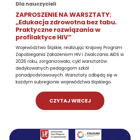
Dla nauczycieli
ZAPROSZENIE NA WARSZTATY:
„Edukacja zdrowotna bez tabu.
Praktyczne rozwiązania w
profilaktyce HIV”
Województwo Śląskie, realizując Krajowy Program
Zapobiegania Zakażeniom HIV i Zwalczania AIDS w
2026 roku, zorganizowało, cykl warsztatów
dedykowanych pedagogom szkół
ponadpodstawowych. Warsztaty odbędą się w
każdym subregionie województwa śląskiego.
CZYTAJ WIECEJ