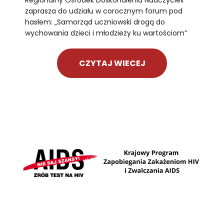
Regionalny Ośrodek Doskonalenia Nauczycieli
zaprasza do udziału w corocznym forum pod
hasłem: „Samorząd uczniowski drogą do
wychowania dzieci i młodzieży ku wartościom”
CZYTAJ WIECEJ