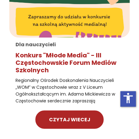
Dla nauczycieli
Konkurs "Młode Media" - III
Częstochowskie Forum Mediów
Szkolnych
Regionalny Ośrodek Doskonalenia Nauczycieli
„WOM” w Częstochowie wraz z V Liceum
Ogólnokształcącym im. Adama Mickiewicza w
accessibility
Częstochowie serdecznie zapraszają
CZYTAJ WIECEJ