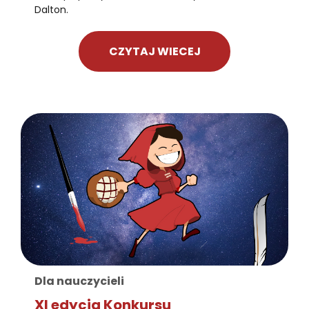
Dalton.
CZYTAJ WIECEJ
Dla nauczycieli
XI edycja Konkursu