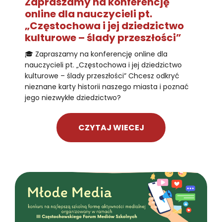
Zapraszamy na konferencję
online dla nauczycieli pt.
„Częstochowa i jej dziedzictwo
kulturowe – ślady przeszłości”
🎓 Zapraszamy na konferencję online dla
nauczycieli pt. „Częstochowa i jej dziedzictwo
kulturowe – ślady przeszłości” Chcesz odkryć
nieznane karty historii naszego miasta i poznać
jego niezwykłe dziedzictwo?
CZYTAJ WIECEJ