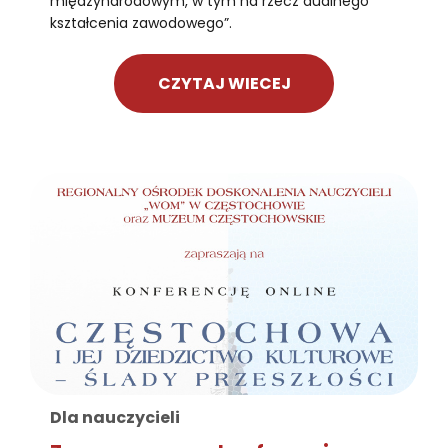
międzynarodowym, w tym na rzecz dualnego
kształcenia zawodowego”.
CZYTAJ WIECEJ
Dla nauczycieli