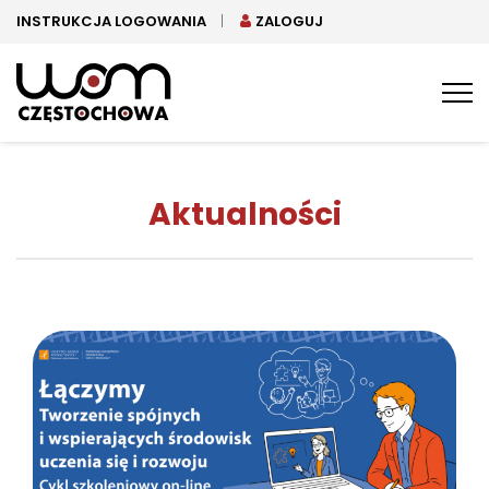
INSTRUKCJA LOGOWANIA
ZALOGUJ
Tog
nav
Aktualności