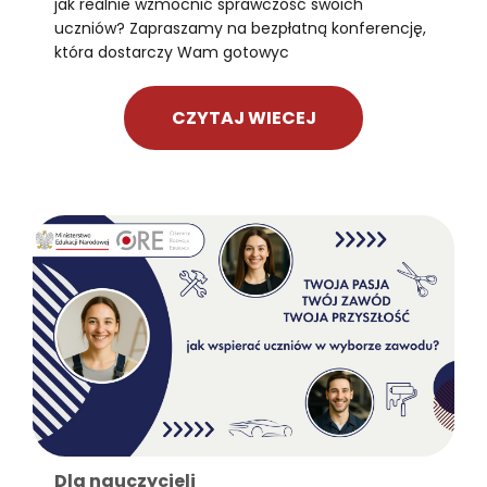
jak realnie wzmocnić sprawczość swoich
uczniów? Zapraszamy na bezpłatną konferencję,
która dostarczy Wam gotowyc
CZYTAJ WIECEJ
Dla nauczycieli