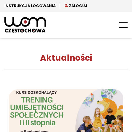
INSTRUKCJA LOGOWANIA
ZALOGUJ
Tog
nav
Aktualności