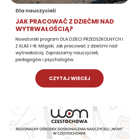
Dla nauczycieli
JAK PRACOWAĆ Z DZIEĆMI NAD
WYTRWAŁOŚCIĄ?
Nowatorski program DLA DZIECI PRZEDSZKOLNYCH I
Z KLAS I-III. Mógoki. Jak pracować z dziećmi nad
wytrwałością. Zapraszamy nauczycieli,
pedagogów i psychologów.
CZYTAJ WIECEJ