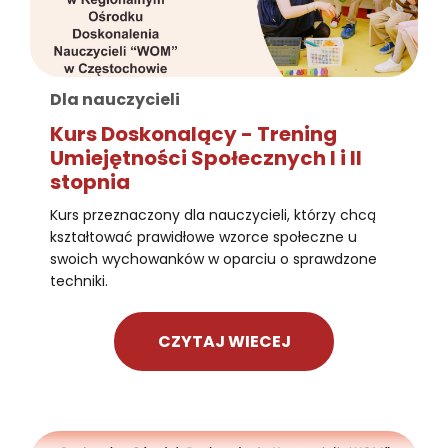
Dla nauczycieli
Kurs Doskonalący - Trening
Umiejętności Społecznych I i II
stopnia
Kurs przeznaczony dla nauczycieli, którzy chcą
kształtować prawidłowe wzorce społeczne u
swoich wychowanków w oparciu o sprawdzone
techniki.
CZYTAJ WIECEJ