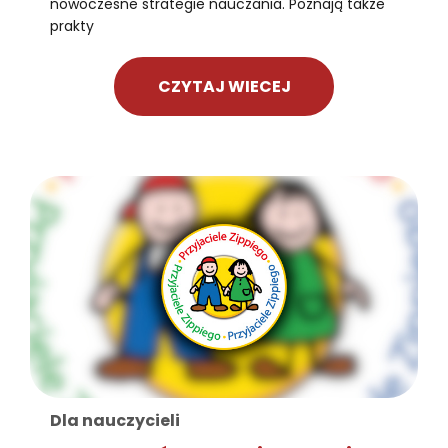
nowoczesne strategie nauczania. Poznają także
prakty
CZYTAJ WIECEJ
Dla nauczycieli