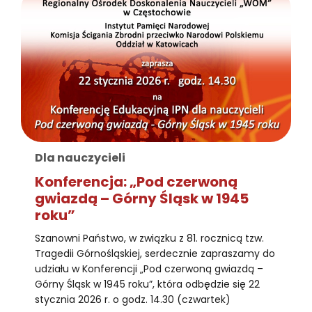
Dla nauczycieli
Konferencja: „Pod czerwoną
gwiazdą – Górny Śląsk w 1945
roku”
Szanowni Państwo, w związku z 81. rocznicą tzw.
Tragedii Górnośląskiej, serdecznie zapraszamy do
udziału w Konferencji „Pod czerwoną gwiazdą –
Górny Śląsk w 1945 roku”, która odbędzie się 22
stycznia 2026 r. o godz. 14.30 (czwartek)