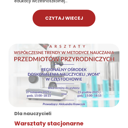
edukacji wczesnoszkolnej...
CZYTAJ WIECEJ
Dla nauczycieli
Warsztaty stacjonarne