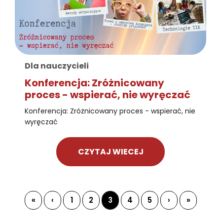
Dla nauczycieli
Konferencja: Zróżnicowany
proces - wspierać, nie wyręczać
Konferencja: Zróżnicowany proces - wspierać, nie
wyręczać
CZYTAJ WIECEJ
«
‹
1
2
3
4
5
›
»