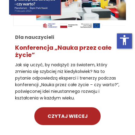
Dla nauczycieli
accessibility
Konferencja „Nauka przez całe
życie”
Jak się uczyć, by nadążyć za światem, który
zmienia się szybciej niż kiedykolwiek? Na to
pytanie odpowiedzą eksperci i trenerzy podczas
konferencji „Nauka przez całe życie – czy warto?”,
poświęconej idei nieustannego rozwoju i
kształcenia w każdym wieku.
CZYTAJ WIECEJ