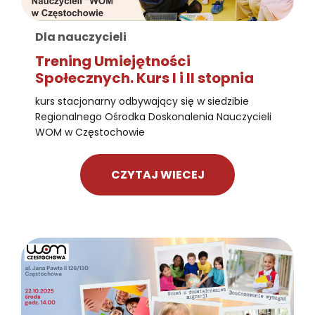
Dla nauczycieli
Trening Umiejętności
Społecznych. Kurs I i II stopnia
kurs stacjonarny odbywający się w siedzibie
Regionalnego Ośrodka Doskonalenia Nauczycieli
WOM w Częstochowie
CZYTAJ WIECEJ