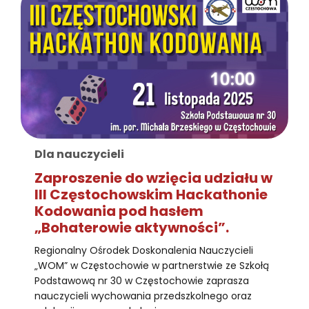
Dla nauczycieli
Zaproszenie do wzięcia udziału w
III Częstochowskim Hackathonie
Kodowania pod hasłem
„Bohaterowie aktywności”.
Regionalny Ośrodek Doskonalenia Nauczycieli
„WOM” w Częstochowie w partnerstwie ze Szkołą
Podstawową nr 30 w Częstochowie zaprasza
nauczycieli wychowania przedszkolnego oraz