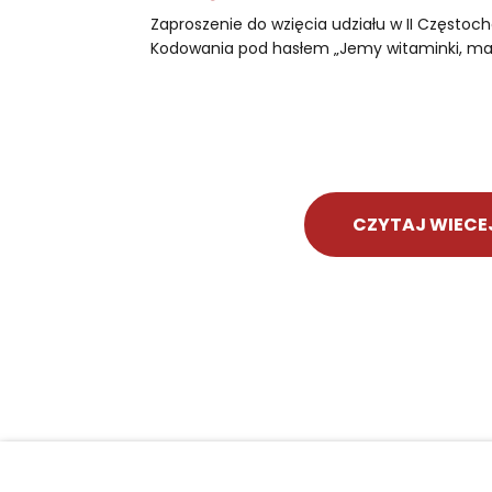
Zaproszenie do wzięcia udziału w II Często
Kodowania pod hasłem „Jemy witaminki, ma
CZYTAJ WIECE