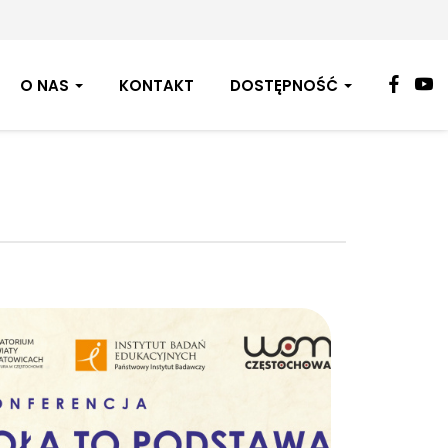
FAC
Y
O NAS
KONTAKT
DOSTĘPNOŚĆ