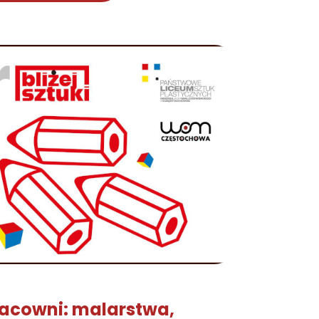
racowni: malarstwa,