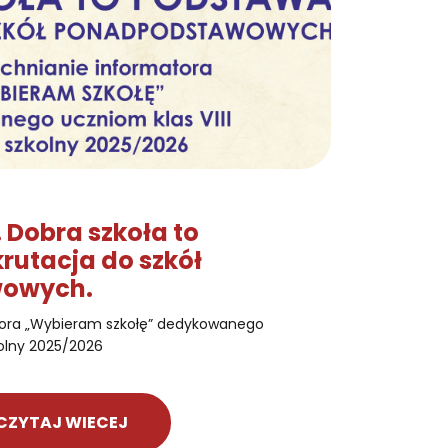
 Dobra szkoła to
rutacja do szkół
owych.
ora „Wybieram szkołę” dedykowanego
kolny 2025/2026
CZYTAJ WIECEJ