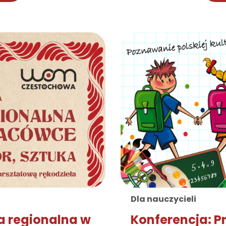
Dla nauczycieli
a regionalna w
Konferencja: P