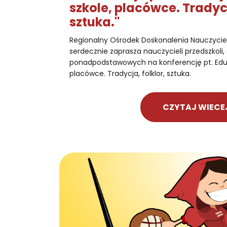
szkole, placówce. Tradycj
sztuka."
Regionalny Ośrodek Doskonalenia Nauczyci
serdecznie zaprasza nauczycieli przedszkoli
ponadpodstawowych na konferencję pt. Eduk
placówce. Tradycja, folklor, sztuka.
CZYTAJ WIECE