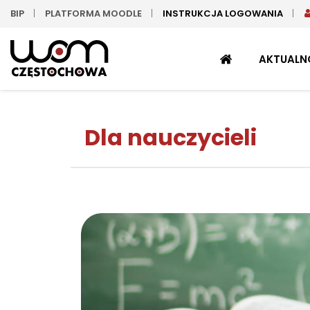
BIP
PLATFORMA MOODLE
INSTRUKCJA LOGOWANIA
STRONA
AKTUALN
GŁÓWNA
Dla nauczycieli