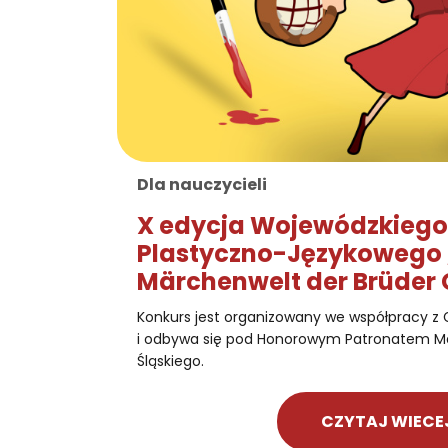
Dla nauczycieli
X edycja Wojewódzkiego
Plastyczno-Językowego „
Märchenwelt der Brüder
Konkurs jest organizowany we współpracy z 
i odbywa się pod Honorowym Patronatem M
Śląskiego.
CZYTAJ WIECE