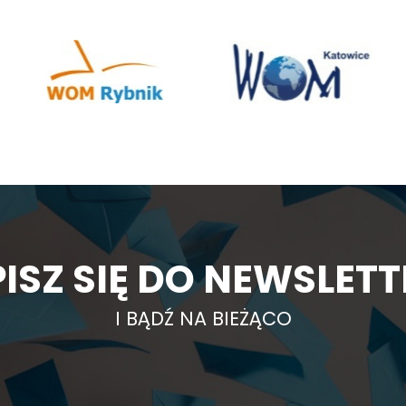
ISZ SIĘ DO NEWSLET
I BĄDŹ NA BIEŻĄCO