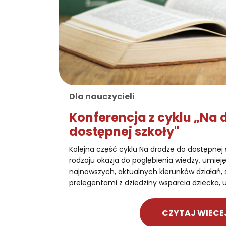
Dla nauczycieli
Konferencja z cyklu „Na 
dostępnej szkoły"
Kolejna część cyklu Na drodze do dostępnej 
rodzaju okazja do pogłębienia wiedzy, umiej
najnowszych, aktualnych kierunków działań,
prelegentami z dziedziny wsparcia dziecka, u
CZYTAJ WIECE