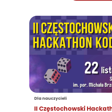
Dla nauczycieli
II Częstochowski Hacka