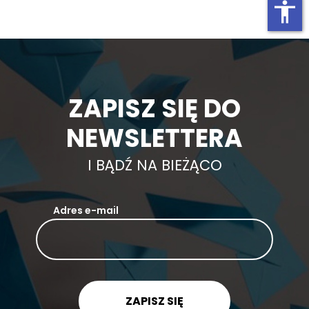
accessibility
ZAPISZ SIĘ DO
NEWSLETTERA
I BĄDŹ NA BIEŻĄCO
Adres e-mail
ZAPISZ SIĘ