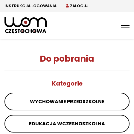
INSTRUKCJA LOGOWANIA
ZALOGUJ
Tog
nav
Do pobrania
Kategorie
WYCHOWANIE PRZEDSZKOLNE
EDUKACJA WCZESNOSZKOLNA