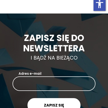
accessibility
ZAPISZ SIĘ DO
NEWSLETTERA
I BĄDŹ NA BIEŻĄCO
Adres e-mail
ZAPISZ SIĘ