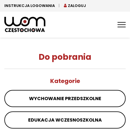
INSTRUKCJA LOGOWANIA
ZALOGUJ
Tog
nav
Do pobrania
Kategorie
WYCHOWANIE PRZEDSZKOLNE
EDUKACJA WCZESNOSZKOLNA